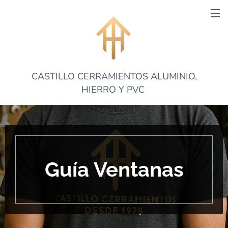
CASTILLO CERRAMIENTOS ALUMINIO,
HIERRO Y PVC
Guía Ventanas