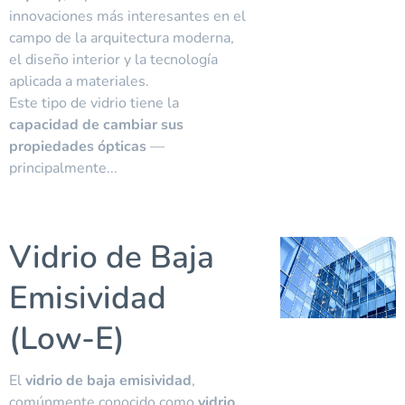
innovaciones más interesantes en el
campo de la arquitectura moderna,
el diseño interior y la tecnología
aplicada a materiales.
Este tipo de vidrio tiene la
capacidad de cambiar sus
propiedades ópticas
—
principalmente...
Vidrio de Baja
Emisividad
(Low-E)
El
vidrio de baja emisividad
,
comúnmente conocido como
vidrio