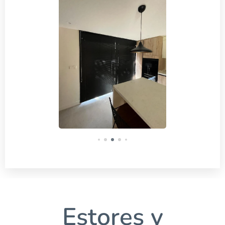
Estores y