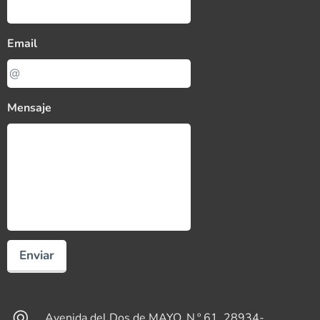
Email
Mensaje
Enviar
Avenida del Dos de MAYO, N.º 61, 28934-