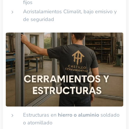
fijos
Acristalamientos Climalit, bajo emisivo y
de seguridad
Estructuras en
hierro o aluminio
soldado
o atornillado