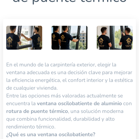
En el mundo de la carpintería exterior, elegir la
ventana adecuada es una decisión clave para mejorar
la eficiencia energética, el confort interior y la estética
de cualquier vivienda.
Entre las opciones más valoradas actualmente se
encuentra la
ventana oscilobatiente de aluminio
con
rotura de puente térmico
, una solución moderna
que combina funcionalidad, durabilidad y alto
rendimiento térmico.
¿Qué es una ventana oscilobatiente?