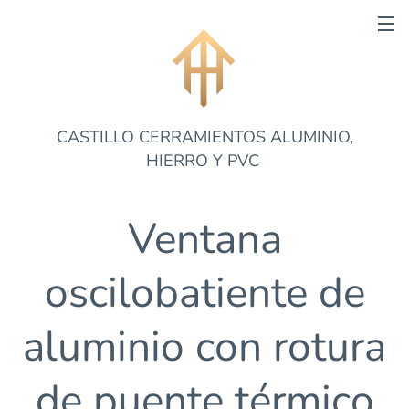
CASTILLO CERRAMIENTOS ALUMINIO,
HIERRO Y PVC
Ventana
oscilobatiente de
aluminio con rotura
de puente térmico